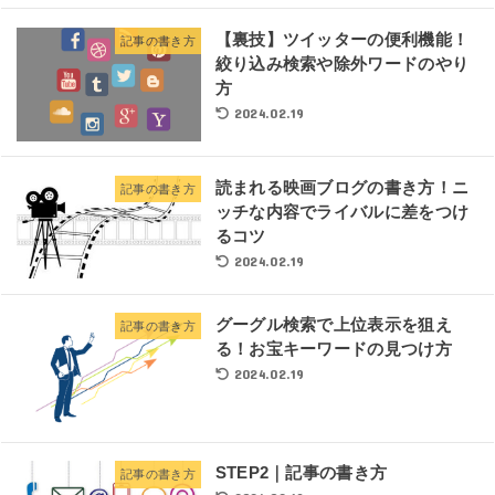
【裏技】ツイッターの便利機能！
記事の書き方
絞り込み検索や除外ワードのやり
方
2024.02.19
読まれる映画ブログの書き方！ニ
記事の書き方
ッチな内容でライバルに差をつけ
るコツ
2024.02.19
グーグル検索で上位表示を狙え
記事の書き方
る！お宝キーワードの見つけ方
2024.02.19
STEP2｜記事の書き方
記事の書き方