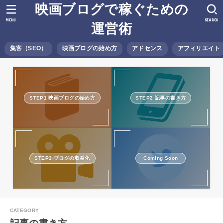
映画ブログで稼ぐための
MENU
SEARCH
運営術
集客（SEO）
映画ブログの始め方
アドセンス
アフィリエイト
STEP1 映画ブログの始め方
STEP2 記事の書き方
STEP3 ブログの収益化
Coming Soon