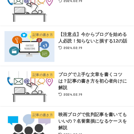
2024.02.19
【注意点】今からブログを始める
記事の書き方
人必読！知らないと損する12の話
2024.02.19
ブログで上手な文章を書くコツ
記事の書き方
は？記事の書き方を初心者向けに
解説
2024.02.19
映画ブログで批判記事を書いても
記事の書き方
いいの？名誉棄損になるケースを
解説