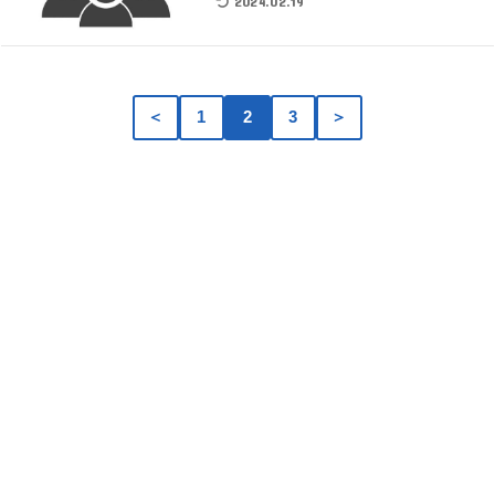
2024.02.19
＜
1
2
3
＞