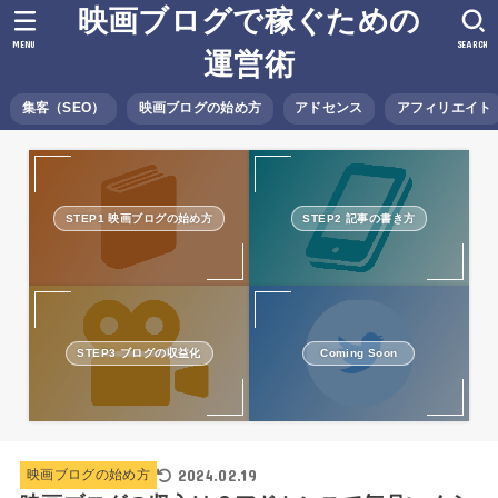
映画ブログで稼ぐための
MENU
SEARCH
運営術
集客（SEO）
映画ブログの始め方
アドセンス
アフィリエイト
STEP1 映画ブログの始め方
STEP2 記事の書き方
STEP3 ブログの収益化
Coming Soon
2024.02.19
映画ブログの始め方