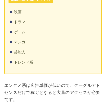
映画
ドラマ
ゲーム
マンガ
芸能人
トレンド系
エンタメ系は広告単価が低いので、グーグルアド
センスだけで稼ぐとなると大量のアクセスが必要
です。