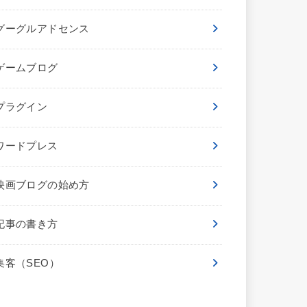
グーグルアドセンス
ゲームブログ
プラグイン
ワードプレス
映画ブログの始め方
記事の書き方
集客（SEO）