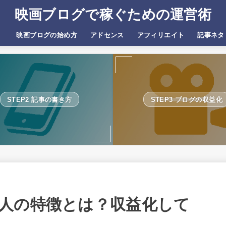
映画ブログで稼ぐための運営術
）
映画ブログの始め方
アドセンス
アフィリエイト
記事ネタ
STEP2 記事の書き方
STEP3 ブログの収益化
人の特徴とは？収益化して