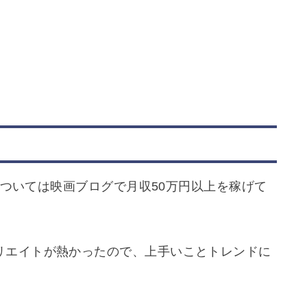
半については映画ブログで月収50万円以上を稼げて
リエイトが熱かったので、上手いことトレンドに