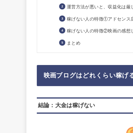
運営方法が悪いと、収益化は厳
稼げない人の特徴①アドセンス
稼げない人の特徴②映画の感想
まとめ
映画ブログはどれくらい稼げ
結論：大金は稼げない