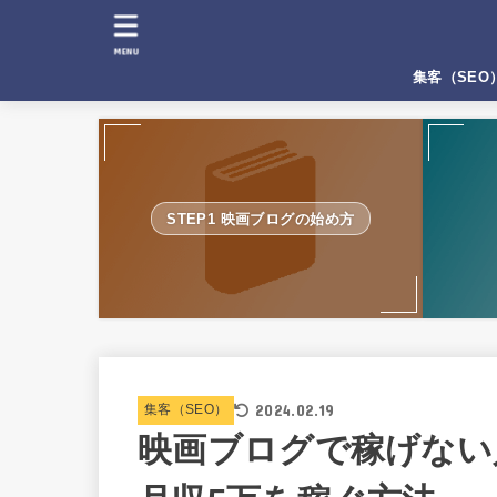
MENU
集客（SEO
STEP1 映画ブログの始め方
2024.02.19
集客（SEO）
映画ブログで稼げない