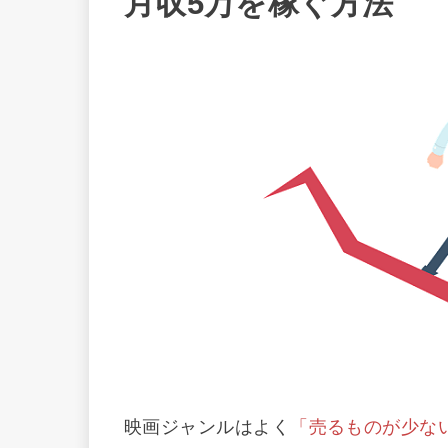
月収5万を稼ぐ方法
映画ジャンルはよく
「売るものが少な