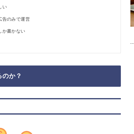
しい
広告のみで運営
しか書かない
るのか？