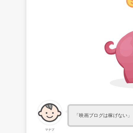
「映画ブログは稼げない」
マナブ