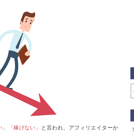
い」「稼げない」
と言われ、アフィリエイターか