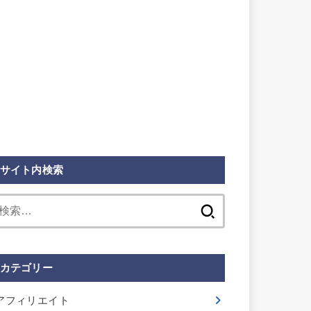
サイト内検索
検
索:
カテゴリー
アフィリエイト