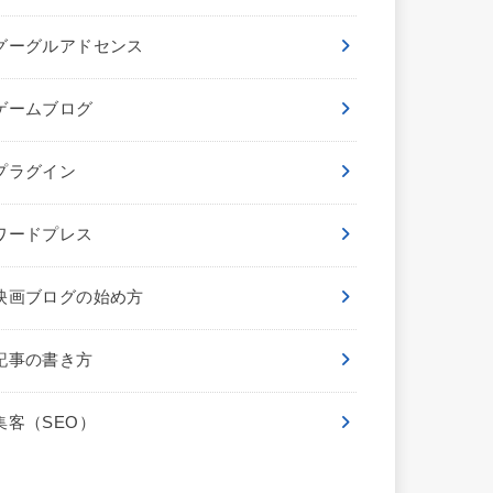
グーグルアドセンス
ゲームブログ
プラグイン
ワードプレス
映画ブログの始め方
記事の書き方
集客（SEO）