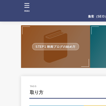
MENU
集客（SEO
STEP1 映画ブログの始め方
取り方