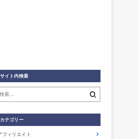
サイト内検索
検
索:
カテゴリー
アフィリエイト